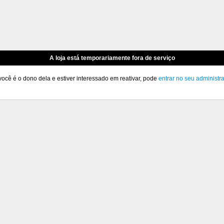
A loja está temporariamente fora de serviço
você é o dono dela e estiver interessado em reativar, pode
entrar no seu administr